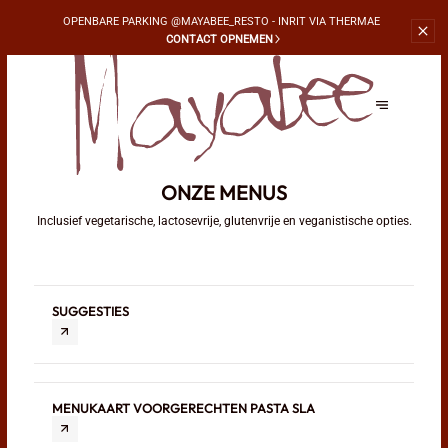
OPENBARE PARKING
@MAYABEE_RESTO - INRIT VIA THERMAE
CONTACT OPNEMEN
ONZE MENUS
Inclusief vegetarische, lactosevrije, glutenvrije en veganistische opties.
SUGGESTIES
MENUKAART VOORGERECHTEN PASTA SLA